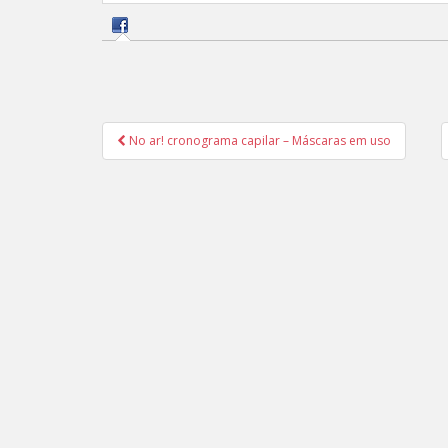
Navegação
No ar! cronograma capilar – Máscaras em uso
de
Post