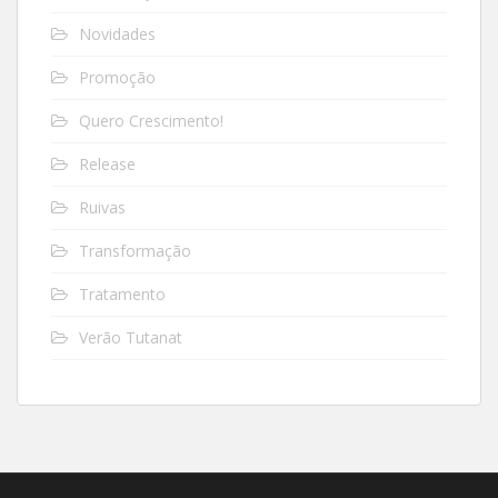
Novidades
Promoção
Quero Crescimento!
Release
Ruivas
Transformação
Tratamento
Verão Tutanat