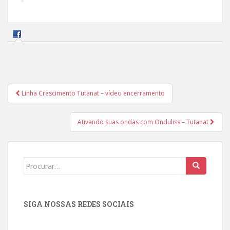
Navegação
Linha Crescimento Tutanat – vídeo encerramento
de
Post
Ativando suas ondas com Onduliss – Tutanat
Search
for:
SIGA NOSSAS REDES SOCIAIS