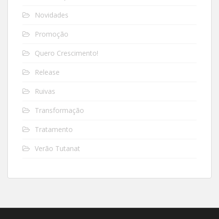
Novidades
Promoção
Quero Crescimento!
Release
Ruivas
Transformação
Tratamento
Verão Tutanat