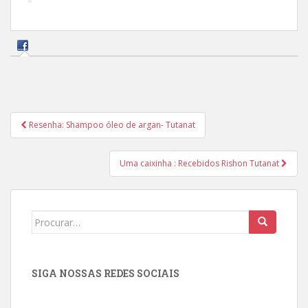
Navegação
Resenha: Shampoo óleo de argan- Tutanat
de
Post
Uma caixinha : Recebidos Rishon Tutanat
Search
for:
SIGA NOSSAS REDES SOCIAIS