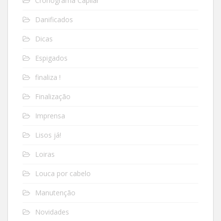
Cronograma Capilar
Danificados
Dicas
Espigados
finaliza !
Finalização
Imprensa
Lisos já!
Loiras
Louca por cabelo
Manutenção
Novidades