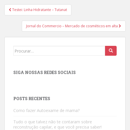
Navegação
Testei: Linha Hidratante – Tutanat
de
Post
Jornal do Commercio – Mercado de cosméticos em alta
Search
for:
SIGA NOSSAS REDES SOCIAIS
POSTS RECENTES
Como fazer Autoexame de mama?
Tudo o que talvez não te contaram sobre
reconstrução capilar, e que você precisa saber!