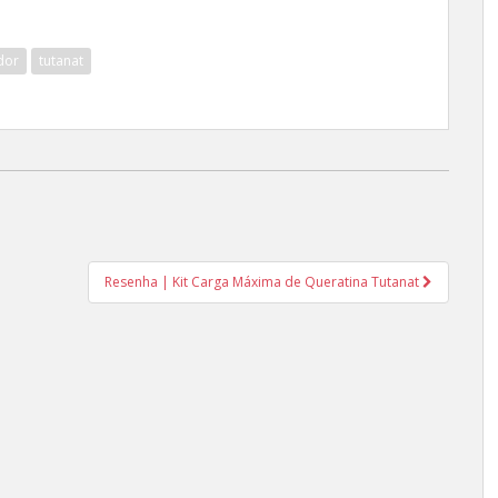
dor
tutanat
Resenha | Kit Carga Máxima de Queratina Tutanat