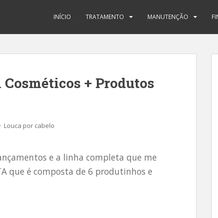
INÍCIO
TRATAMENTO
MANUTENÇÃO
F
 Cosméticos + Produtos
Louca por cabelo
ançamentos e a linha completa que me
 que é composta de 6 produtinhos e