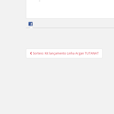
Navegação
Sorteio: Kit lançamento Linha Argan TUTANAT
de
Post