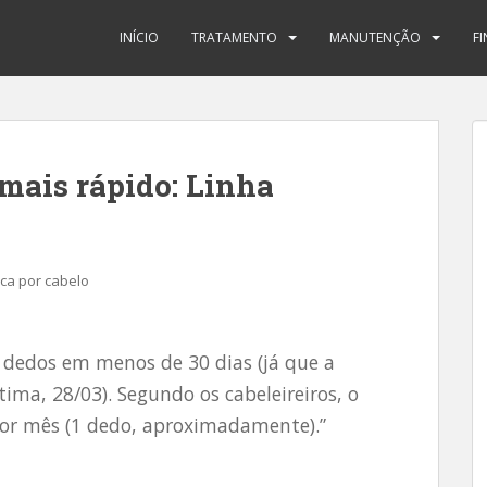
INÍCIO
TRATAMENTO
MANUTENÇÃO
F
 mais rápido: Linha
ca por cabelo
 dedos em menos de 30 dias (já que a
ltima, 28/03). Segundo os cabeleireiros, o
por mês (1 dedo, aproximadamente).”