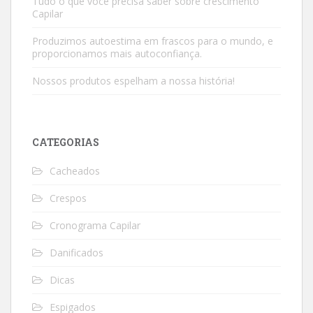
Tudo o que você precisa saber sobre crescimento
Capilar
Produzimos autoestima em frascos para o mundo, e
proporcionamos mais autoconfiança.
Nossos produtos espelham a nossa história!
CATEGORIAS
Cacheados
Crespos
Cronograma Capilar
Danificados
Dicas
Espigados