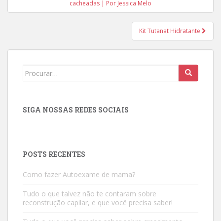
de
cacheadas | Por Jessica Melo
Post
Kit Tutanat Hidratante
Search
for:
SIGA NOSSAS REDES SOCIAIS
POSTS RECENTES
Como fazer Autoexame de mama?
Tudo o que talvez não te contaram sobre
reconstrução capilar, e que você precisa saber!