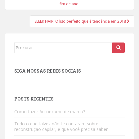
de
fim de ano!
Post
SLEEK HAIR: O liso perfeito que é tendência em 2018
Search
for:
SIGA NOSSAS REDES SOCIAIS
POSTS RECENTES
Como fazer Autoexame de mama?
Tudo o que talvez não te contaram sobre
reconstrução capilar, e que você precisa saber!