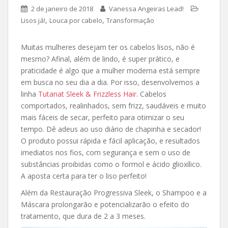
2 de janeiro de 2018
Vanessa Angeiras Lead!
,
,
Lisos já!
Louca por cabelo
Transformação
Muitas mulheres desejam ter os cabelos lisos, não é
mesmo? Afinal, além de lindo, é super prático, e
praticidade é algo que a mulher moderna está sempre
em busca no seu dia a dia. Por isso,
desenvolvemos a
linha
Tutanat Sleek & Frizzless Hair
. Cabelos
comportados, realinhados, sem frizz, saudáveis e muito
mais fáceis de secar, perfeito para otimizar o seu
tempo. Dê adeus ao uso diário de chapinha e secador!
O produto possui rápida e fácil aplicação, e resultados
imediatos nos fios, com segurança e sem o uso de
substâncias proibidas como o formol e ácido glioxílico.
A aposta certa para ter o liso perfeito!
Além da Restauração Progressiva Sleek, o Shampoo e a
Máscara prolongarão e potencializarão o efeito do
tratamento, que dura de 2 a 3 meses.