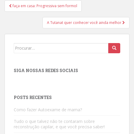
Navegação
faça em casa: Progressiva sem formol
de
Post
A Tutanat quer conhecer você ainda melhor
Search
for:
SIGA NOSSAS REDES SOCIAIS
POSTS RECENTES
Como fazer Autoexame de mama?
Tudo o que talvez não te contaram sobre
reconstrução capilar, e que você precisa saber!