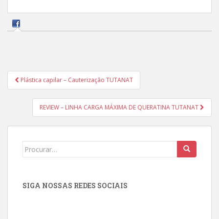
Navegação
Plástica capilar – Cauterização TUTANAT
de
Post
REVIEW – LINHA CARGA MÁXIMA DE QUERATINA TUTANAT
Search
for:
SIGA NOSSAS REDES SOCIAIS