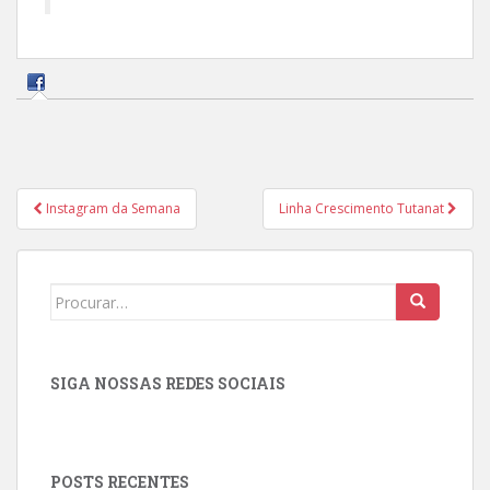
Navegação
Instagram da Semana
Linha Crescimento Tutanat
de
Post
Search
for:
SIGA NOSSAS REDES SOCIAIS
POSTS RECENTES