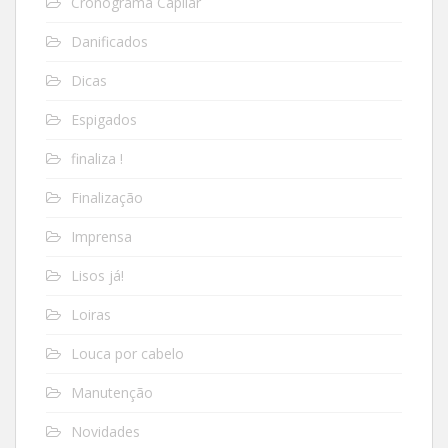
Cronograma Capilar
Danificados
Dicas
Espigados
finaliza !
Finalização
Imprensa
Lisos já!
Loiras
Louca por cabelo
Manutenção
Novidades