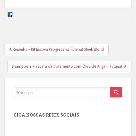
Navegação
Resenha – Kit Escova Progressiva Tutanat Sleek Blond
de
Post
Shampoo e Máscara de tratamento com Óleo de Argan, Tutanat.
Search
for:
SIGA NOSSAS REDES SOCIAIS