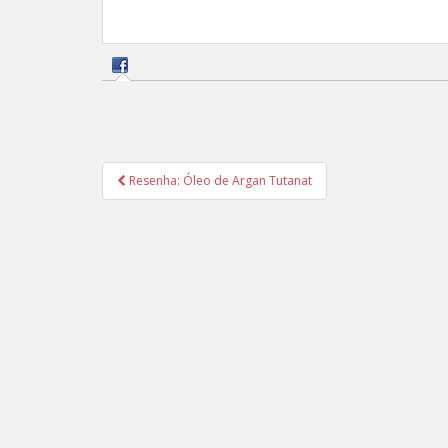
Navegação
Resenha: Óleo de Argan Tutanat
de
Post