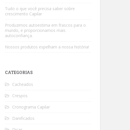
Tudo o que você precisa saber sobre
crescimento Capilar
Produzimos autoestima em frascos para o
mundo, e proporcionamos mais
autoconfiança.
Nossos produtos espelham a nossa história!
CATEGORIAS
Cacheados
Crespos
Cronograma Capilar
Danificados
Dicas