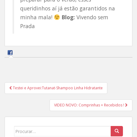
queridinhos aí já estão garantidos na
minha mala!
Blog:
Vivendo sem
Prada
Navegação
Testei e Aprovei:Tutanat-Shampoo Linha Hidratante
de
Post
VIDEO NOVO: Comprinhas + Recebidos !
Search
for: