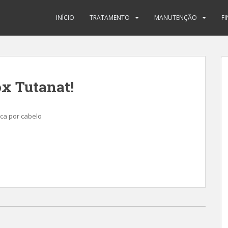
INÍCIO
TRATAMENTO
MANUTENÇÃO
F
x Tutanat!
ca por cabelo