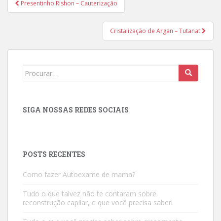
Navegação
Presentinho Rishon – Cauterização
de
Post
Cristalização de Argan – Tutanat
Search
for:
SIGA NOSSAS REDES SOCIAIS
POSTS RECENTES
Como fazer Autoexame de mama?
Tudo o que talvez não te contaram sobre
reconstrução capilar, e que você precisa saber!