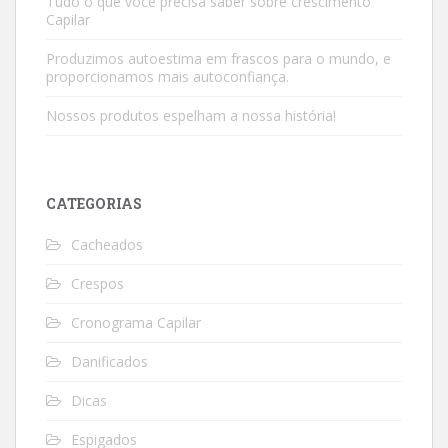
Tudo o que você precisa saber sobre crescimento
Capilar
Produzimos autoestima em frascos para o mundo, e
proporcionamos mais autoconfiança.
Nossos produtos espelham a nossa história!
CATEGORIAS
Cacheados
Crespos
Cronograma Capilar
Danificados
Dicas
Espigados