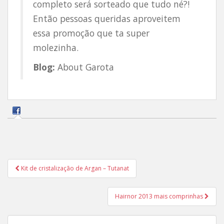
completo será sorteado que tudo né?!
Então pessoas queridas aproveitem
essa promoção que ta super
molezinha.
Blog:
About Garota
Navegação
Kit de cristalização de Argan – Tutanat
de
Post
Hairnor 2013 mais comprinhas