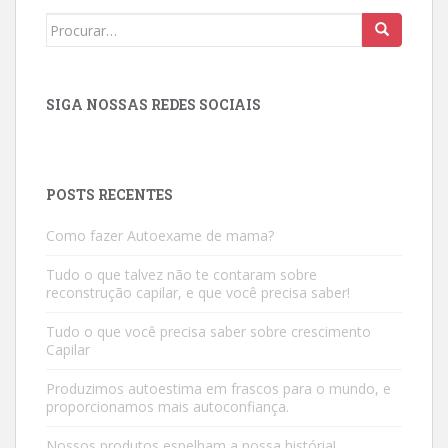
Search
for:
SIGA NOSSAS REDES SOCIAIS
POSTS RECENTES
Como fazer Autoexame de mama?
Tudo o que talvez não te contaram sobre
reconstrução capilar, e que você precisa saber!
Tudo o que você precisa saber sobre crescimento
Capilar
Produzimos autoestima em frascos para o mundo, e
proporcionamos mais autoconfiança.
Nossos produtos espelham a nossa história!