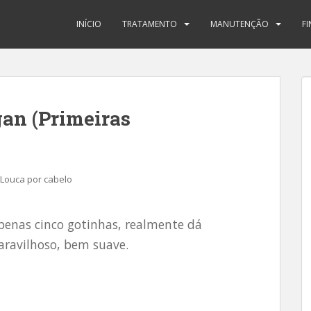
INÍCIO
TRATAMENTO
MANUTENÇÃO
F
gan (Primeiras
Louca por cabelo
penas cinco gotinhas, realmente dá
maravilhoso, bem suave.